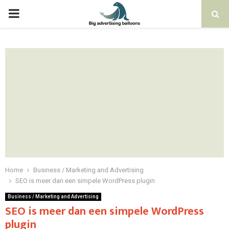
PRIMARY
MENU
Home
Business / Marketing and Advertising
SEO is meer dan een simpele WordPress plugin
Business / Marketing and Advertising
SEO is meer dan een simpele WordPress
plugin