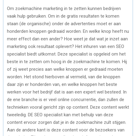
Om zoekmachine marketing in te zetten kunnen bedrijven
vaak hulp gebruiken. Om in de gratis resultaten te komen
staan (de organische) onder de advertenties moet er aan
honderden knoppen gedraaid worden. En welke knop heeft nu
meer effect dan een ander? Hoe weet je dat wat je inzet aan
marketing ook resultaat oplevert? Het inhuren van een SEO
specialist biedt uitkomst. Deze specialist is opgeleid om het
beste in te zetten om hoog in de zoekmachine te komen. Hij
of zij weet precies aan welke knoppen er gedraaid moeten
worden. Het stond hierboven al vermeld, van die knoppen
daar zijn er honderden van, en welke knoppen het beste
werken voor het bedrijf dat is aan een expert wel besteed. In
de ene branche is er veel online concurrentie, dan zullen de
technieken vooral gericht zijn op content. Deze content werkt
tweeledig. DE SEO specialist kan met behulp van deze
content ervoor zorgen dat je in de zoekmachine zult stijgen.
Aan de andere kant is deze content voor de bezoekers van