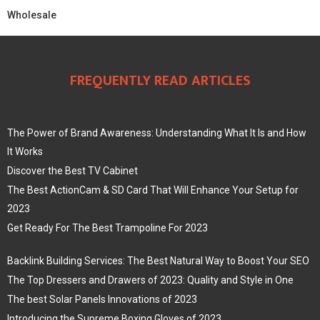
Wholesale
FREQUENTLY READ ARTICLES
The Power of Brand Awareness: Understanding What It Is and How
It Works
Discover the Best TV Cabinet
The Best ActionCam & SD Card That Will Enhance Your Setup for
2023
Get Ready For The Best Trampoline For 2023
Backlink Building Services: The Best Natural Way to Boost Your SEO
The Top Dressers and Drawers of 2023: Quality and Style in One
The best Solar Panels Innovations of 2023
Introducing the Supreme Boxing Gloves of 2023