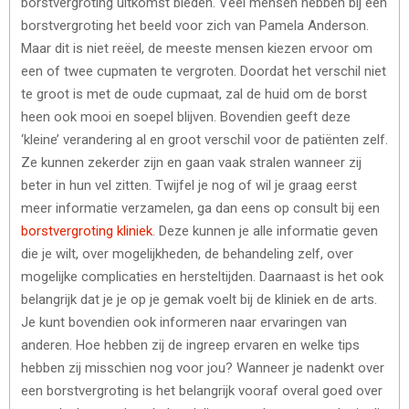
borstvergroting uitkomst bieden. Veel mensen hebben bij een
borstvergroting het beeld voor zich van Pamela Anderson.
Maar dit is niet reëel, de meeste mensen kiezen ervoor om
een of twee cupmaten te vergroten. Doordat het verschil niet
te groot is met de oude cupmaat, zal de huid om de borst
heen ook mooi en soepel blijven. Bovendien geeft deze
‘kleine’ verandering al en groot verschil voor de patiënten zelf.
Ze kunnen zekerder zijn en gaan vaak stralen wanneer zij
beter in hun vel zitten. Twijfel je nog of wil je graag eerst
meer informatie verzamelen, ga dan eens op consult bij een
borstvergroting kliniek
. Deze kunnen je alle informatie geven
die je wilt, over mogelijkheden, de behandeling zelf, over
mogelijke complicaties en hersteltijden. Daarnaast is het ook
belangrijk dat je je op je gemak voelt bij de kliniek en de arts.
Je kunt bovendien ook informeren naar ervaringen van
anderen. Hoe hebben zij de ingreep ervaren en welke tips
hebben zij misschien nog voor jou? Wanneer je nadenkt over
een borstvergroting is het belangrijk vooraf overal goed over