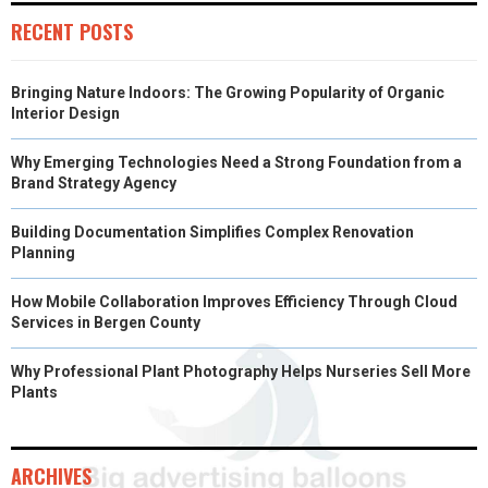
E
K
S
N
RECENT POSTS
R
T
Bringing Nature Indoors: The Growing Popularity of Organic
)
Interior Design
Why Emerging Technologies Need a Strong Foundation from a
Brand Strategy Agency
Building Documentation Simplifies Complex Renovation
Planning
How Mobile Collaboration Improves Efficiency Through Cloud
Services in Bergen County
Why Professional Plant Photography Helps Nurseries Sell More
Plants
ARCHIVES