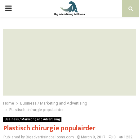
PRIMARY
MENU
Home
Business / Marketing and Advertising
Plastisch chirurgie populairder
Business / Marketing and Advertising
Plastisch chirurgie populairder
Published by Bigadvertisingballoons.com
March 9, 2017
0
1232