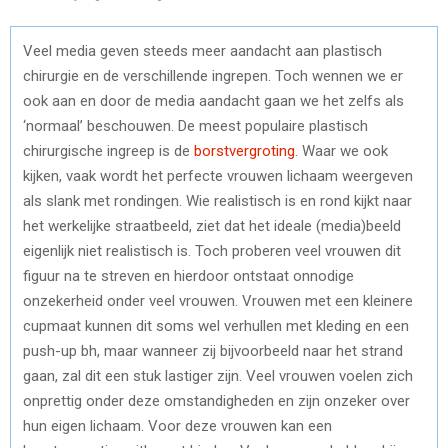
Veel media geven steeds meer aandacht aan plastisch
chirurgie en de verschillende ingrepen. Toch wennen we er
ook aan en door de media aandacht gaan we het zelfs als
‘normaal’ beschouwen. De meest populaire plastisch
chirurgische ingreep is de
borstvergroting
. Waar we ook
kijken, vaak wordt het perfecte vrouwen lichaam weergeven
als slank met rondingen. Wie realistisch is en rond kijkt naar
het werkelijke straatbeeld, ziet dat het ideale (media)beeld
eigenlijk niet realistisch is. Toch proberen veel vrouwen dit
figuur na te streven en hierdoor ontstaat onnodige
onzekerheid onder veel vrouwen. Vrouwen met een kleinere
cupmaat kunnen dit soms wel verhullen met kleding en een
push-up bh, maar wanneer zij bijvoorbeeld naar het strand
gaan, zal dit een stuk lastiger zijn. Veel vrouwen voelen zich
onprettig onder deze omstandigheden en zijn onzeker over
hun eigen lichaam. Voor deze vrouwen kan een