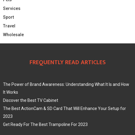
Services
Sport
Travel
Wholesale
FREQUENTLY READ ARTICLES
The Power of Brand Awareness: Understanding What It Is and How
It Works
Discover the Best TV Cabinet
The Best ActionCam & SD Card That Will Enhance Your Setup for
2023
Get Ready For The Best Trampoline For 2023