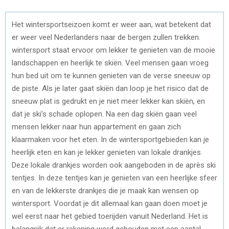
Het wintersportseizoen komt er weer aan, wat betekent dat
er weer veel Nederlanders naar de bergen zullen trekken.
wintersport staat ervoor om lekker te genieten van de mooie
landschappen en heerlijk te skiën. Veel mensen gaan vroeg
hun bed uit om te kunnen genieten van de verse sneeuw op
de piste. Als je later gaat skiën dan loop je het risico dat de
sneeuw plat is gedrukt en je niet meer lekker kan skiën, en
dat je ski’s schade oplopen. Na een dag skiën gaan veel
mensen lekker naar hun appartement en gaan zich
klaarmaken voor het eten. In de wintersportgebieden kan je
heerlijk eten en kan je lekker genieten van lokale drankjes.
Deze lokale drankjes worden ook aangeboden in de après ski
tentjes. In deze tentjes kan je genieten van een heerlijke sfeer
en van de lekkerste drankjes die je maak kan wensen op
wintersport. Voordat je dit allemaal kan gaan doen moet je
wel eerst naar het gebied toerijden vanuit Nederland. Het is
belangrijk dat er rekening word gehouden met een aantal