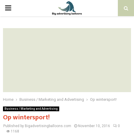
PRIMARY
MENU
Home
Business / Marketing and Advertising
Op wintersport!
Business / Marketing and Advertising
Op wintersport!
Published by Bigadvertisingballoons.com
November 10, 2016
0
1168