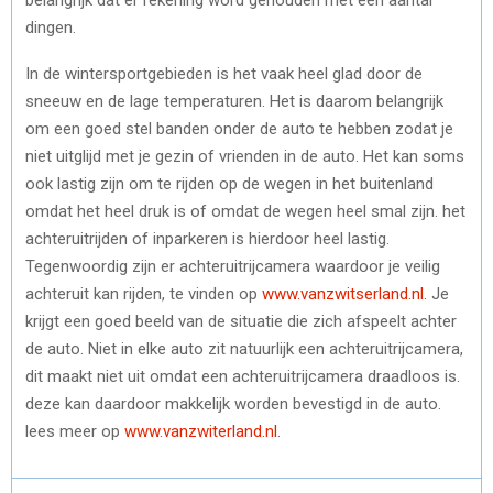
dingen.
In de wintersportgebieden is het vaak heel glad door de
sneeuw en de lage temperaturen. Het is daarom belangrijk
om een goed stel banden onder de auto te hebben zodat je
niet uitglijd met je gezin of vrienden in de auto. Het kan soms
ook lastig zijn om te rijden op de wegen in het buitenland
omdat het heel druk is of omdat de wegen heel smal zijn. het
achteruitrijden of inparkeren is hierdoor heel lastig.
Tegenwoordig zijn er achteruitrijcamera waardoor je veilig
achteruit kan rijden, te vinden op
www.vanzwitserland.nl
. Je
krijgt een goed beeld van de situatie die zich afspeelt achter
de auto. Niet in elke auto zit natuurlijk een achteruitrijcamera,
dit maakt niet uit omdat een achteruitrijcamera draadloos is.
deze kan daardoor makkelijk worden bevestigd in de auto.
lees meer op
www.vanzwiterland.nl
.