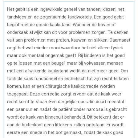
Het gebit is een ingewikkeld geheel van tanden, kiezen, het
tandvlees en de zogenaamde tandwortels. Een goed gebit
begint met de goede kaakstand. Wanneer de boven of
onderkaak afwijkt kan dit voor problemen zorgen. Te denken
valt aan problemen met praten, kauwen en slikken. Daarnaast
oogt het wat minder mooi waardoor het niet alleen fysiek
maar ook mentaal ongemak geeft. Bij kinderen is het goed
op te lossen met een beugel, maar bij volwassen mensen
met een afwijkende kaakstand werkt dit niet meer goed. Om
toch de kaak functioneel en esthetisch tot zijn recht te laten
komen, kan er een chirurgische kaakcorrectie worden
toegepast. Deze correctie zorgt ervoor dat de kaak weer
recht komt te staan. Een dergelijke operatie duurt meestal
een paar uur en nadat de patiënt onder narcose is gebracht
wordt de kaak van binnenuit behandeld. Dit betekent dat er
aan de buitenkant geen littekens zullen ontstaan. Er wordt
eerste een snede in het bot gemaakt, zodat de kaak goed