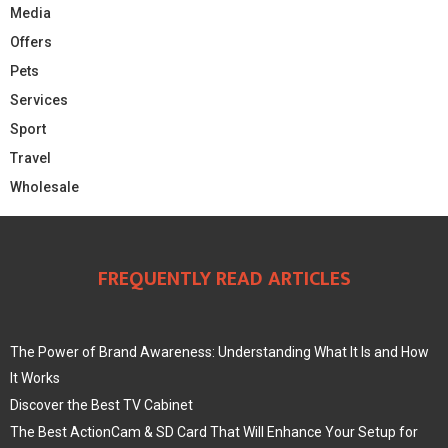
Media
Offers
Pets
Services
Sport
Travel
Wholesale
FREQUENTLY READ ARTICLES
The Power of Brand Awareness: Understanding What It Is and How
It Works
Discover the Best TV Cabinet
The Best ActionCam & SD Card That Will Enhance Your Setup for