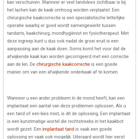
kan verschuiven. Wanneer er veel tandvlees zichtbaar is bij
het lachen kan de kaak omhoog worden verplaatst. Een
chirurgische kaakcorrectie is een specialistische letterlijke
operatie waarbij er goed wordt samengewerkt tussen
tandarts, kaakchirurg, mondhygiënist en fysiotherapeut. Met
deze ingreep kunt u dus ook nadat de groei eruit is een
aanpassing aan de kaak doen. Soms komt het voor dat de
afwijkende kaak kan worden gecorrigeerd met een correctie
aan de kin. De
chirurgische kaakcorrectie
is een goede
manier om van een afwijkende onderkaak af te komen.
Wanneer u een ander probleem ín de mond heeft, kan een
implantaat een aantal van deze problemen oplossen. Als u
een tand of een kies mist, is dit de oplossing. Een implantaat
is een kunstmatige wortel die rechtstreeks in het kaakbot
wordt gezet. Een
implantaat tand
is vaak een goede
oplossing en vaak ook mogelijk. Uiteraard wordt hier eerst