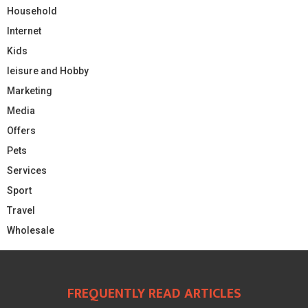
Household
Internet
Kids
leisure and Hobby
Marketing
Media
Offers
Pets
Services
Sport
Travel
Wholesale
FREQUENTLY READ ARTICLES